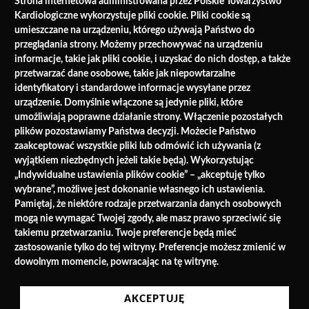
Strona internetowa administrowana przez Polskie Towarzystwo
Kardiologiczne wykorzystuje pliki cookie. Pliki cookie są
umieszczane na urządzeniu, którego używają Państwo do
przeglądania strony. Możemy przechowywać na urządzeniu
informacje, takie jak pliki cookie, i uzyskać do nich dostęp, a także
przetwarzać dane osobowe, takie jak niepowtarzalne
identyfikatory i standardowe informacje wysyłane przez
urządzenie. Domyślnie włączone są jedynie pliki, które
umożliwiają poprawne działanie strony. Włączenie pozostałych
plików pozostawiamy Państwa decyzji. Możecie Państwo
zaakceptować wszystkie pliki lub odmówić ich używania (z
wyjątkiem niezbędnych jeżeli takie będą). Wykorzystując
„Indywidualne ustawienia plików cookie” – „akceptuję tylko
wybrane”, możliwe jest dokonanie własnego ich ustawienia.
Pamiętaj, że niektóre rodzaje przetwarzania danych osobowych
mogą nie wymagać Twojej zgody, ale masz prawo sprzeciwić się
takiemu przetwarzaniu. Twoje preferencje będą mieć
zastosowanie tylko do tej witryny. Preferencje możesz zmienić w
dowolnym momencie, powracając na tę witrynę.
AKCEPTUJĘ