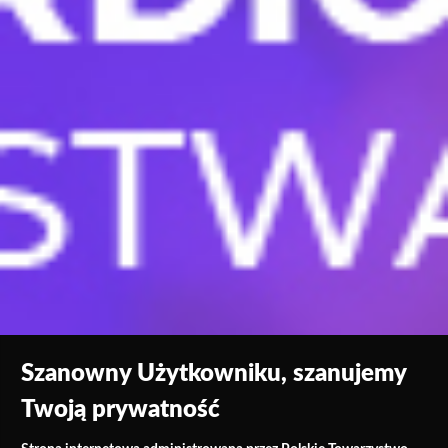
Szanowny Użytkowniku, szanujemy
Twoją prywatność