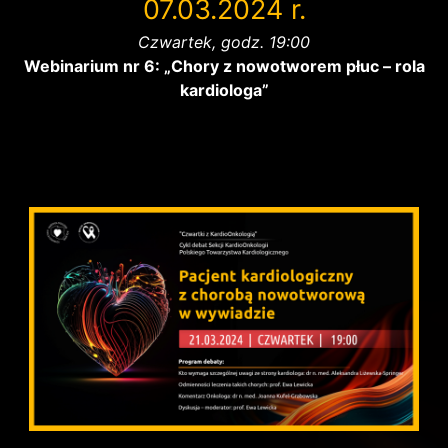
07.03.2024 r.
Czwartek, godz. 19:00
Webinarium nr 6: „Chory z nowotworem płuc – rola
kardiologa”