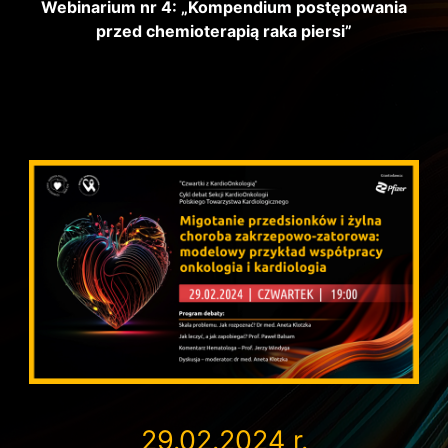
Webinarium nr 4: „Kompendium postępowania
przed chemioterapią raka piersi”
29.02.2024 r.